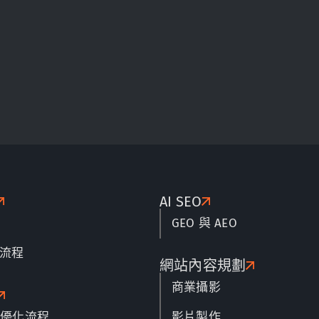
AI SEO
GEO 與 AEO
流程
網站內容規劃
商業攝影
名優化流程
影片製作