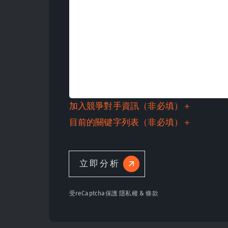
加入競爭對手資訊（非必填）
目前的關键字列表（非必填）
立即分析
受reCaptcha保護
隱私權
&
條款