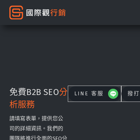
免費B2B SEO
分
LINE 客服
撥打
析服務
請填寫表單，提供您公
司的詳細資訊。我們的
團隊將進行全面的SEO分