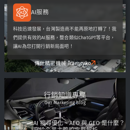
AI服務
科技迅速發展，台灣製造商不能再原地打轉了！我
們提供有效的AI服務，整合類似ChatGPT等平台，
讓AI為您打開行銷新局面吧！
傳仕精密機械
Transcyko
行銷知識專欄
Our Marketing Blog
AI 搜尋優化、AEO 與 GEO 是什麼？