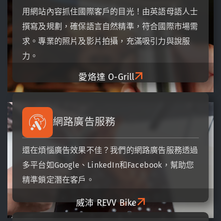
用網站內容抓住國際客戶的目光！由英語母語人士
撰寫及規劃，確保語言自然精準，符合國際市場需
求。專業的照片及影片拍攝，充滿吸引力與說服
力。
愛烙達
O-Grill
網路廣告服務
還在煩惱廣告效果不佳？我們的網路廣告服務透過
多平台如Google、LinkedIn和Facebook，幫助您
精準鎖定潛在客戶。
威沛
REVV Bike