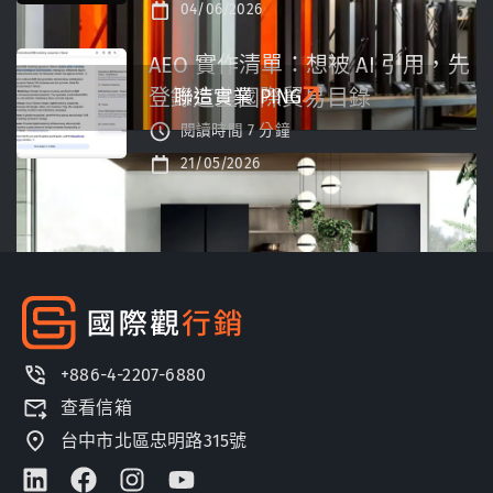
04/06/2026
AEO 實作清單：想被 AI 引用，先
登錄這些國際貿易目錄
聯造實業
PING
閱讀時間 7 分鐘
21/05/2026
+886-4-2207-6880
義世代名品
Estyle Group
查看信箱
台中市北區忠明路315號