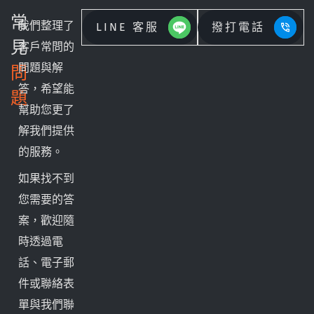
常
我們整理了
LINE 客服
撥打電話
見
客戶常問的
問題與解
問
答，希望能
題
幫助您更了
解我們提供
的服務。
如果找不到
您需要的答
案，歡迎隨
時透過電
話、電子郵
件或聯絡表
單與我們聯