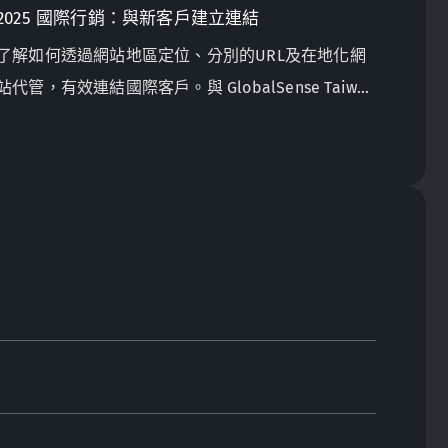
2025 國際行銷：與新客戶建立連結
了解如何透過網站地區定位、分別的URL及在地化網
站代管，有效連結國際客戶。與 GlobalSense Taiwan
一起優化你的線上國際行銷策略！