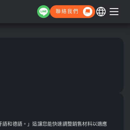
聯絡我們
班牙語和德語。」這讓您能快速調整銷售材料以適應