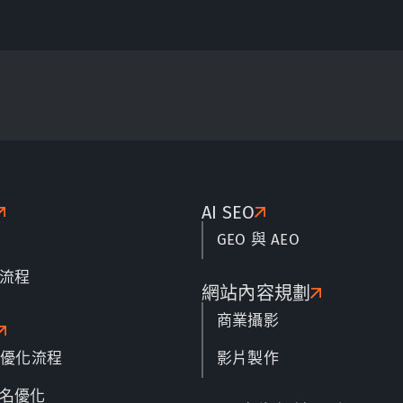
AI SEO
GEO 與 AEO
流程
網站內容規劃
商業攝影
名優化流程
影片製作
名優化