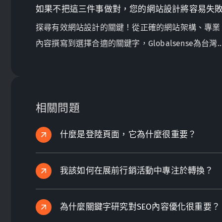
如果不把這三件事做對，您的網站設計將容易失
探尋有效網站設計的關鍵！從正確的網站架構、專業
內容撰寫到選擇合適的關鍵字，Globalsense為台灣
製造商提供確保數位成功的專家建議。立即了解更
多！
相關問題
什麼是登陸頁面，它為什麼很重要？
我該如何在展前行銷活動中專注於轉換？
為什麼關鍵字研究對SEO內容優化很重要？