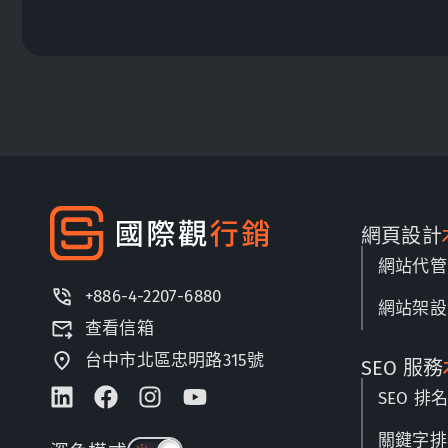
網頁設計
網站代管
+886-4-2207-6880
網站架設
查看信箱
台中市北區忠明路315號
SEO 服務
SEO 排
關鍵字排