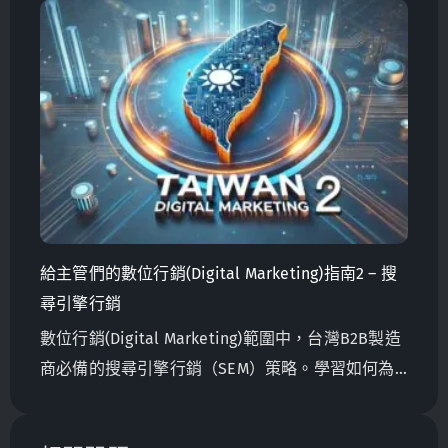
到大型企業，沒有哪種企業實體能夠安全地避開這
些惡意威脅。面對這種嚴峻的現實，災害恢復計劃
現在比以往任何時候都更加重要。
給主管們的數位行銷(Digital Marketing)指南2 – 搜
尋引擎行銷
數位行銷(Digital Marketing)範圍中，台灣B2B製造
商必備的搜尋引擎行銷（SEM）策略。學習如何為
搜尋引擎優化你的網站，確保有效的SEM設置，並
利用Google Analytics和Search Console進行數據驅