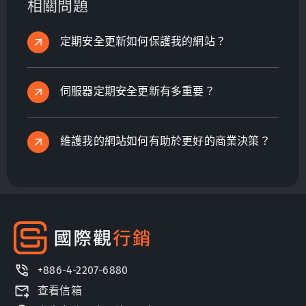
相關問題
動的決策。
定期安全更新如何保護我的網站？
伺服器定期安全更新有多重要？
維護我的網站如何有助於更好的商業決策？
+886-4-2207-6880
查看信箱