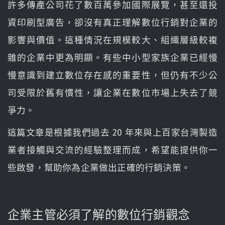
許多傳產公司花了數百萬參加國際展覽，甚至還投
資印刷型廣告，卻沒有真正理解數位行銷對企業的
影響與價值。這種情況在規模較大、組織層級較複
雜的企業中更為明顯。有些中小型家族企業已經慢
慢意識到建立數位存在感的重要性，但仍有不少公
司受限於舊有慣性，讓企業在數位市場上失去了競
爭力。
這篇文章是根據我們過去 20 年來與上百家台灣製造
業者接觸與交流的經驗整理而成，希望能提供你一
些啟發，幫助你為企業做出正確的行銷決策。
企業主管必須了解的數位行銷觀念