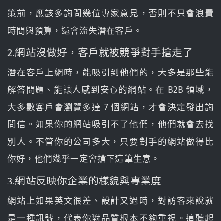
策前，應該多詢問幾位專家意見，否則不只會浪費
時間與預算，還會流失潛在客戶。
2.網站沒做好，客戶就被競爭對手搶走了
潛在客戶上網時，能吸引到他們的，大多是那些能
解答問題、能讓人感到安心的網站。在 B2B 領域，
大多數客戶會瀏覽多達 7 個網站，才會決定發出詢
問信。如果你的網站吸引不了他們，他們就會去找
別人。不管你的公司多大，只要對手的網站做得比
你好，他們幾乎一定會搶下這筆生意。
3.網站反映你企業的樣貌與專業度
網站上如果英文很差、設計又過時，對訪客來說就
是一種訊號，代表你對品質根本不夠重視。這聽起