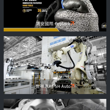
鴻安國際 Poplock
世祥汽材
SH Auto