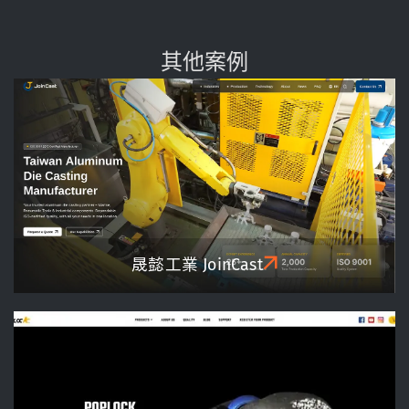
其他案例
晟懿工業 JoinCast