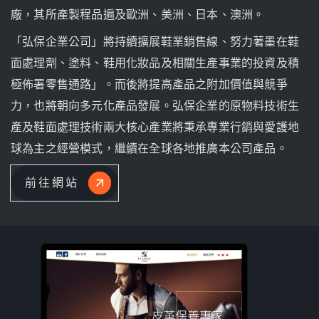
廠，其所產製程品遍及歐洲、美洲、日本、澳洲。
「弘保企業公司」將持續擴展鞋業銷售線、努力著墨在鞋
面處理劑、塗料、鞋用化妝品及相關生產事業的投資及積
極佈署零售通路」。而後將提高產品之附加價值與競爭
力，也將朝向多元化產品發展。弘保企業的原物料技術生
產及鞋面處理技術兩大核心產業將秉承專業行銷與愛護地
球為主之經營模式，繼續在全球各地推廣本公司產品。
前往網站