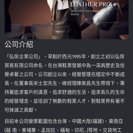
公司介紹
「弘保企業公司」，草創於西元1995年，創立之初以弘保
貿易有限公司命名，在台灣鞋業發展中為一深具歷史及信
譽卓著之公司。公司創立以來，經營管理在穩定中不斷成
長，在董事長宋士宏先生、總經理陳景昌先生帶領下，秉
持著追求客戶的滿意，追求舒適的生活，追求長久的生存
的經營理念，並培訓了無數的鞋業人才，對鞋業界有著不
可抹滅之貢獻。
目前本公司營業範圍包含台灣、中國大陸(福建)、東南亞
(越 南、柬埔寨、孟加拉、緬甸、印尼..)等地。交貨地工