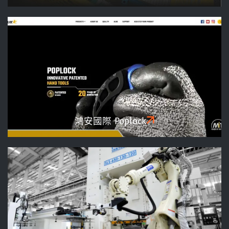
鴻安國際 Poplock