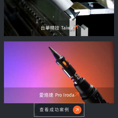
台華精技
Taiwa
愛烙達
Pro Iroda
查看成功案例