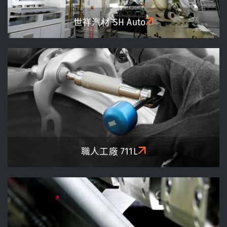
世祥汽材
SH Auto
職人工廠
711L