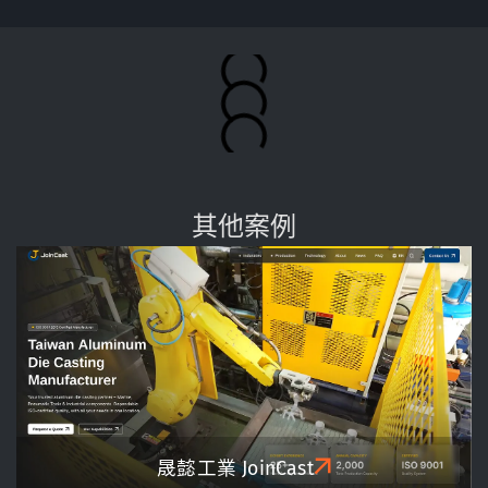
其他案例
晟懿工業 JoinCast