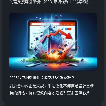
商需要搜尋引擎優化(SEO)來增強線上品牌認識，建
立信任，並吸引目標客戶。了解SEO如何成為連接
您的網站與全球潛在客戶的關鍵橋樑，以及如何確
保您在競爭激烈的數位市場中脫穎而出。
2025台中網站優化：網站排名怎麼救？
對於台中的企業來說，網站優化不僅僅是設計更精
美的網站，擁有優質內容才是吸引更多國際客戶詢
問的關鍵。如果想知道為什麼，歡迎閱讀本文。