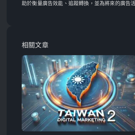
助於衡量廣告效能、追蹤轉換，並為將來的廣告
相關文章