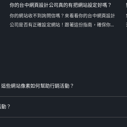
你的台中網頁設計公司真的有把網站設定好嗎？
你的網站收不到詢問信嗎？來看看你的台中網頁設計
商
公司是否有正確設定網站！跟著這份指南，確保你的
網站對搜尋引擎和轉換率都做到最佳化，讓更多客戶
找到你。
sight Tag 這些網站像素如何幫助行銷活動？
活動？