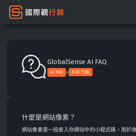
GlobalSense AI FAQ
>
AI FAQ
B2B 行銷
什麼是網站像素？
網站像素是一段嵌入你網站中的小程式碼，用於收集訪客