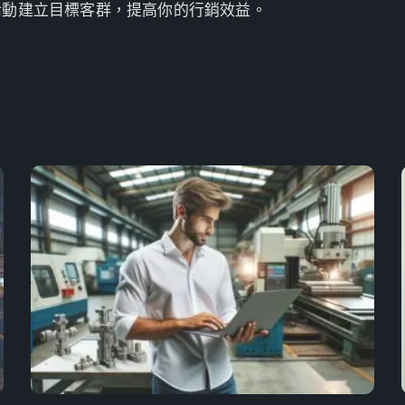
活動建立目標客群，提高你的行銷效益。