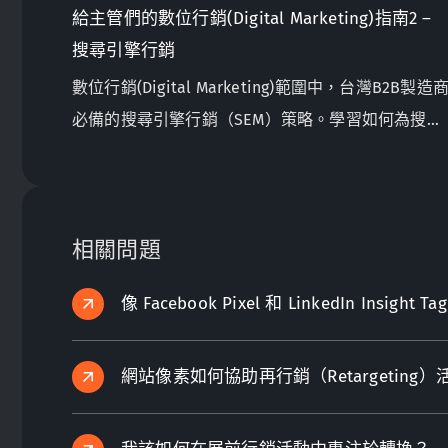
給主管們的數位行銷(Digital Marketing)指南2 –
搜尋引擎行銷
數位行銷(Digital Marketing)範圍中，台灣B2B製造
必備的搜尋引擎行銷（SEM）策略。學習如何為搜尋
引擎優化你的網站，確保有效的SEM設置，並利用
Google Analytics和Search Console進行數據驅動的
決策。
相關問題
像 Facebook Pixel 和 LinkedIn In
網站像素如何協助再行銷（Retargeting）