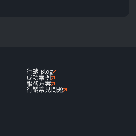
行銷 Blog
成功案例
服務方案
行銷常見問題