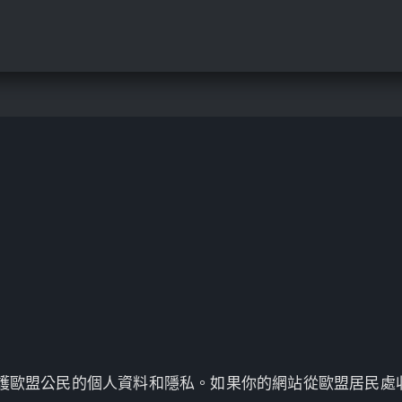
護歐盟公民的個人資料和隱私。如果你的網站從歐盟居民處收