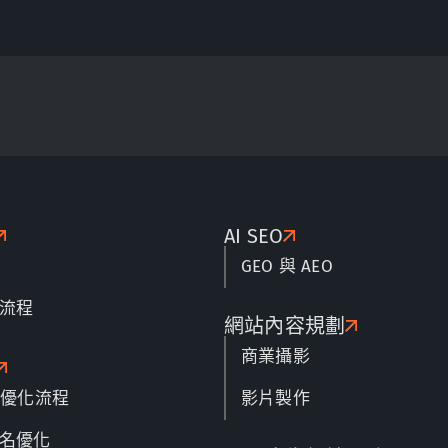
AI SEO
GEO 與 AEO
流程
網站內容規劃
商業攝影
名優化流程
影片製作
名優化