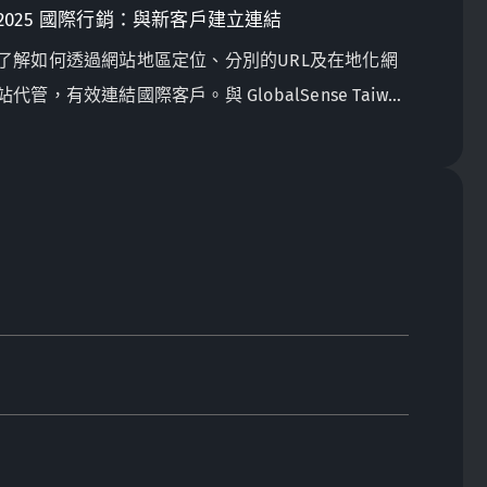
2025 國際行銷：與新客戶建立連結
了解如何透過網站地區定位、分別的URL及在地化網
站代管，有效連結國際客戶。與 GlobalSense Taiwan
一起優化你的線上國際行銷策略！