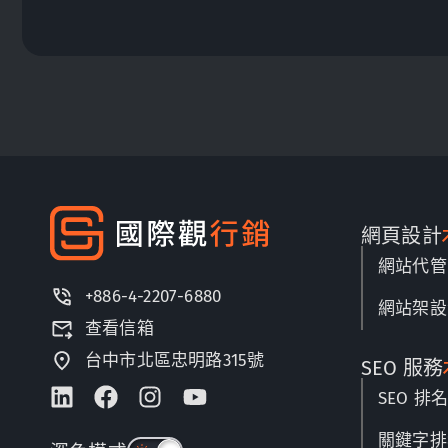
網頁設計
網站代管
+886-4-2207-6880
網站架設
查看信箱
台中市北區忠明路315號
SEO 服務
SEO 排
關鍵字排