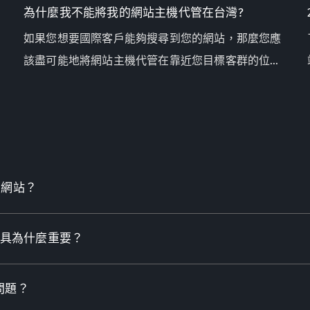
為什麼我不能將我的網站主機代管在台灣?
如果您想要國際客戶能夠搜尋到您的網站，那麼您應
該盡可能地將網站主機代管在靠近您目標客群的位
置，以便網站能獲得最多造訪量及銷售詢問函。
的網站？
具為什麼重要？
問題？