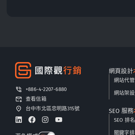
網頁設計
網站代管
+886-4-2207-6880
網站架設
查看信箱
台中市北區忠明路315號
SEO 服務
SEO 排
關鍵字排