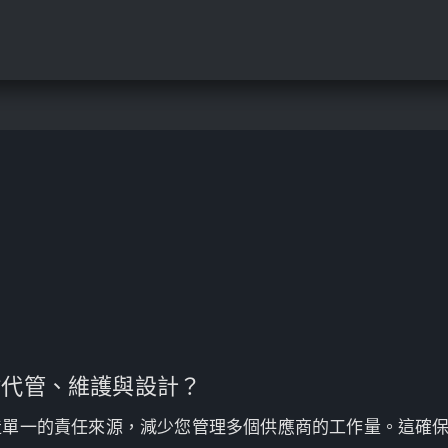
站代管、維護與設計？
造單一的責任來源，減少您管理多個供應商的工作量。這確