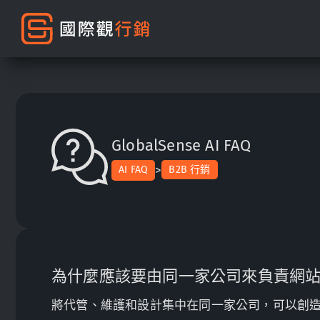
GlobalSense AI FAQ
>
AI FAQ
B2B 行銷
為什麼應該要由同一家公司來負責網
將代管、維護和設計集中在同一家公司，可以創