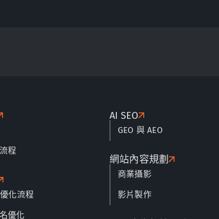
AI SEO
GEO 與 AEO
流程
網站內容規劃
商業攝影
名優化流程
影片製作
名優化