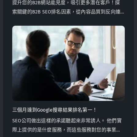
提升您的B2B網站能見度，吸引更多潛在客戶！探
索關鍵的B2B SEO排名因素，從內容品質到反向連
結，了解如何優先考慮它們以取得成功。
三個月達到Google搜尋結果排名第一！
SEO公司做出這樣的承諾聽起來非常誘人。 他們實
際上提供的是什麼服務，而這些服務對您的事業來