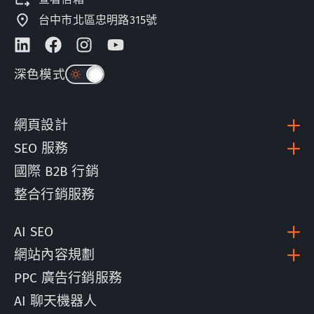
台中市北區忠明路315號
深色模式
網頁設計
SEO 服務
國際 B2B 行銷
整合行銷服務
AI SEO
網站內容規劃
PPC 廣告行銷服務
AI 聊天機器人