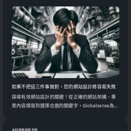
說是否合適？ 在這篇文章中，我將提供您一些資
訊，幫助您自己決定這是否是您所需要的。
如果不把這三件事做對，您的網站設計將容易失敗
探尋有效網站設計的關鍵！從正確的網站架構、專
業內容撰寫到選擇合適的關鍵字，Globalsense為台
灣製造商提供確保數位成功的專家建議。立即了解
更多！