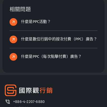
利用Google Analytics和Search Console進行數據驅
相關問題
動的決策。
什麼是PPC活動？
什麼是數位行銷中的按次付費（PPC）廣告？
什麼是PPC（每次點擊付費）廣告？
+886-4-2207-6880