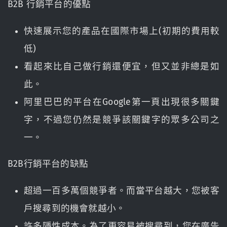
B2B 行銷平台的優點
快速展示您的產品在國際市場上(初期的費用較
低)
看起來比自己做行銷還便宜，但又並非總是如
此。
阿里巴巴的平台在Google第一頁出現很多關鍵
字，不過您仍然是競爭該關鍵字的眾多公司之
一。
B2B行銷平台的缺點
超過一百多萬個競爭者。而當平台越大，您被客
戶搜尋到的機會就越小。
許多隱性成本。為了更容易被搜尋到，您在廣告