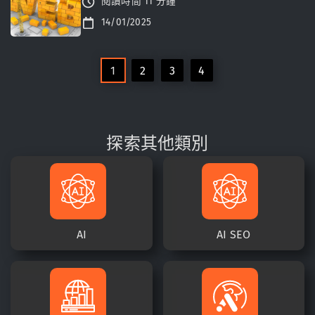
閱讀時間 11 分鐘
14/01/2025
1
2
3
4
探索其他類別
AI
AI SEO