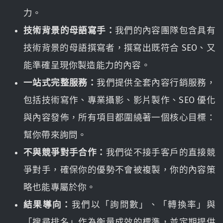
力。
技術背景的母語寫手：
我們的內容團隊包含具有
技術背景的母語撰寫者，撰寫出既符合 SEO、又
能準確呈現你製造能力的內容。
一站式完整服務：
我們提供全套內容行銷服務，
包括技術寫作、專業攝影、影片製作、SEO 優化
與內容發佈，所有項目都圍繞著一個核心目標：
幫你帶來詢問。
不與競爭對手合作：
我們從不接手客戶的直接競
爭對手，確保你的優勢不會被複製，你的內容策
略也能專屬於你。
結果導向：
我們以「詢問數」、「轉換率」與
「搜尋排名」作為衡量成效的標準，並定期提供