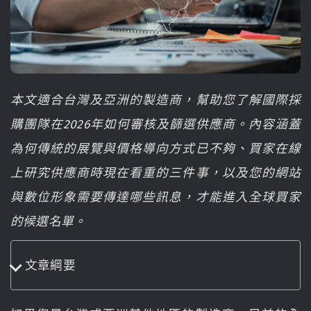
本文適合台灣及亞洲的製造商，幫助您了解國際採
購團隊在2026年如何審核及篩選供應商。內容涵蓋
為何傳統的展覽與價格導向方式已不夠、買家在線
上研究供應商時現在看重的三件事，以及您的網站
與數位形象需要傳達哪些訊息，才能進入全球買家
的候選名單。
文章綱要