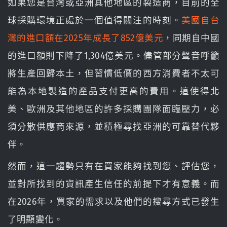
如果您是台灣或亞洲其他地區的製造商，目前的全
球採購環境正處於一個值得關注的時刻。
美國自台
灣的進口額在2025年成長了852億美元
，同期自中國
的進口額則下降了1,304億美元。儘管部分聲音呼籲
將生產回歸本土，但習慣低價的西方消費者不太可
能為本地製造的產品支付更高的費用。這使得北
美、歐洲及其他地區的許多採購團隊面臨壓力，必
須分散供應商來源，並積極尋找亞洲的可靠替代夥
伴。
然而，這一趨勢只有在買家能夠找到您、評估您，
並對所找到的資訊產生信任的前提下才有意義。而
在2026年，買家的需求以及他們的搜尋方式已發生
了明顯變化。