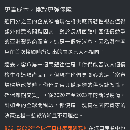
更高成本，換取更強保障
近四分之三的企業領袖現在將供應商韌性視為值得
額外付費的關鍵因素。對於長期面臨中國低價競爭
的亞洲製造商而言，這是一個好消息，因為潛在客
戶在首次接觸時所提出的問題已大不相同：
過去，客戶第一個問題往往是「你們能否以某個價
格生產這項產品」，但現在他們更關心的是「當市
場環境改變時，你們是否具備足夠的供應鏈韌性，
確保如期交貨」。從2020年至2023年的新冠疫情，
到如今的全球關稅戰，都使這一現實在國際買家的
決策過程中愈發清晰且不可迴避。
BCG《2026年全球汽車供應商研究》
在汽車產業中也