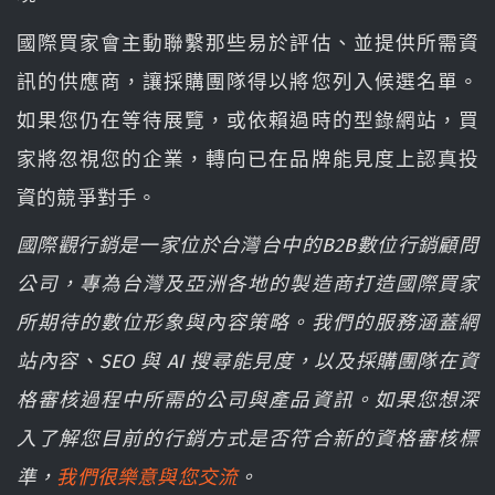
國際買家會主動聯繫那些易於評估、並提供所需資
訊的供應商，讓採購團隊得以將您列入候選名單。
如果您仍在等待展覽，或依賴過時的型錄網站，買
家將忽視您的企業，轉向已在品牌能見度上認真投
資的競爭對手。
國際觀行銷是一家位於台灣台中的B2B數位行銷顧問
公司，專為台灣及亞洲各地的製造商打造國際買家
所期待的數位形象與內容策略。我們的服務涵蓋網
站內容、SEO 與 AI 搜尋能見度，以及採購團隊在資
格審核過程中所需的公司與產品資訊。如果您想深
入了解您目前的行銷方式是否符合新的資格審核標
準，
我們很樂意與您交流
。