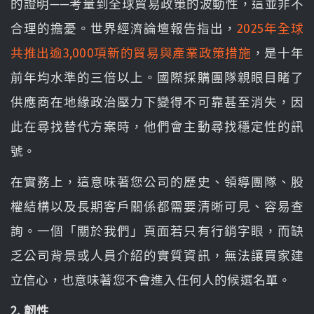
的證明——考量到全球貿易政策的波動性，這並非不
合理的擔憂。世界經濟論壇報告指出，
2025年全球
共推出逾3,000項新的貿易與產業政策措施
，是十年
前年均水準的三倍以上。國際採購團隊親眼目睹了
供應商在地緣政治壓力下變得不可靠甚至消失，因
此在尋找替代方案時，他們會主動尋找穩定性的訊
號。
在實務上，這意味著您公司的歷史、領導團隊、股
權結構以及長期客戶關係都需要清晰可見、容易查
詢。一個「關於我們」頁面若只有行銷字眼，而缺
乏公司背景或人員介紹的實質資訊，無法讓買家建
立信心，也意味著您不會進入任何人的候選名單。
2. 韌性