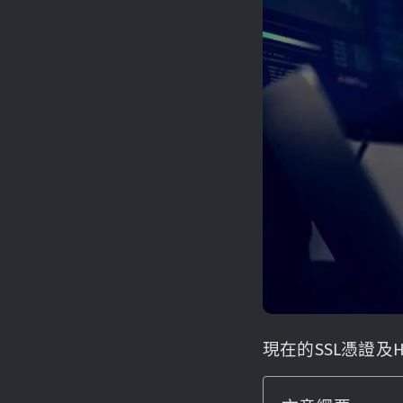
現在的SSL憑證