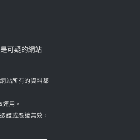
網站是可疑的網站
，讓網站所有的資料都
取運用。
憑證或憑證無效，