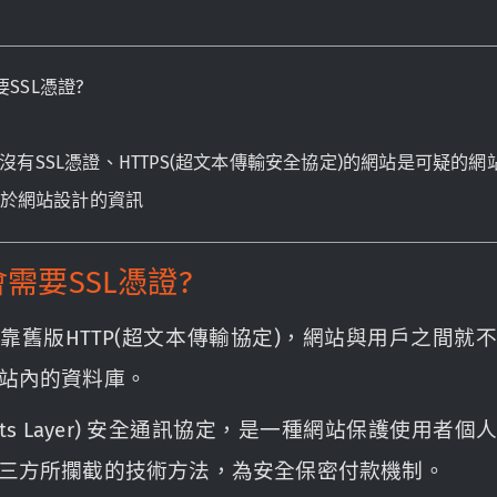
SSL憑證?
認為沒有SSL憑證、HTTPS(超文本傳輸安全協定)的網站是可疑的網
於網站設計的資訊
需要SSL憑證?
靠舊版HTTP(超文本傳輸協定)，網站與用戶之間就
站內的資料庫。
 Sockets Layer) 安全通訊協定，是一種網站保護使
三方所攔截的技術方法，為安全保密付款機制。