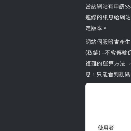
當該網站有申請S
連線的訊息給網站
定版本。
網站伺服器會產生一
(私鑰) –不會傳
複雜的運算方法 
息，只能看到亂碼