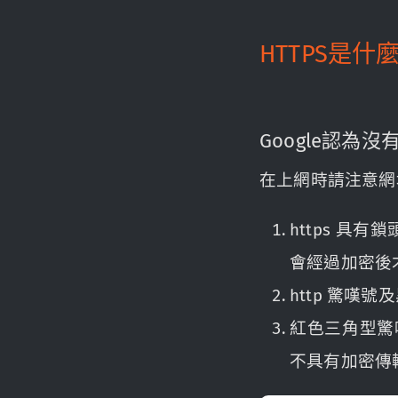
HTTPS是什
Google認為
在上網時請注意網
https 具
會經過加密後
http 驚
紅色三角型驚
不具有加密傳