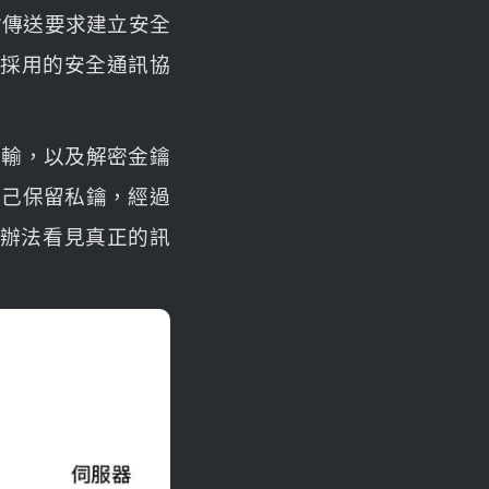
會傳送要求建立安全
及採用的安全通訊協
開傳輸，以及解密金鑰
 自己保留私鑰，經過
沒辦法看見真正的訊