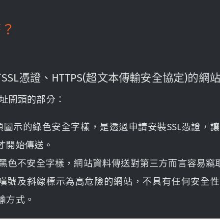
麼？
沒有SSL憑證、HTTPS(超文本傳輸安全協定)的
址開頭的部分：
有鎖頭圖示的綠色安全字樣，是透過申請安裝SSL憑證
才開始傳送。
嘆號及黑色不安全字樣，網站資料傳送對第三方而言容易竊
嘆號及斜線標示為高危險的網站，不具有任何安全性
輸方式。