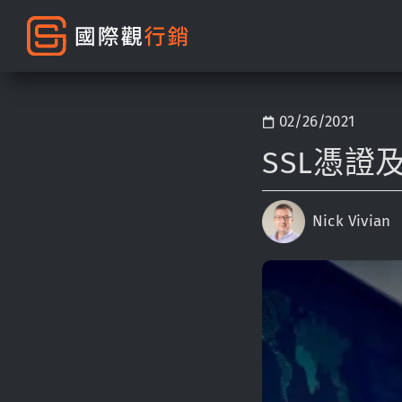
02/26/2021
SSL憑證
Nick Vivian