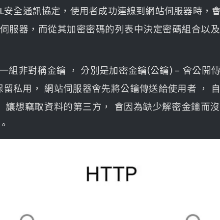
SL安全通訊協定，使用者成功連線到網站伺服器時，
伺服器，而從其加密密碼的列表中決定密碼組合以
組非對稱金鑰 ， 分別是加密金鑰(公鑰) – 會公
輸保留私用， 網站伺服器會先將公鑰傳送給使用者 ，
， 讓想竊取資料的第三方， 會因為缺少解密金鑰而
。