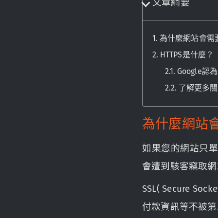
文章綱要
為什麼網站會需要
HTTPS是什麼？
Google
了解更多關
為什麼網站會
如果您的網站只單
會遭到駭客竊取網
SSL( Secure
付款資訊等不被第