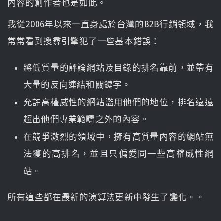
內容的創作者也是如此。
我從2006年以來一直身處於台灣的B2B行銷領域，我
常常看到搜尋引擎犯了一些基本錯誤：
將低質量的評論網站及目錄的排名靠前，並帶有
大量的反向連結和關鍵字。
允許高權威性的網站濫用他們的地位，排名遠遠
超出他們專業範疇之外的內容。
在競爭激烈的領域中，擁有高質量內容的網站無
法獲的高排名，並且只偏愛同一些高權威性網
站。
所有這些都在最新的演算法更新中發生了變化。。