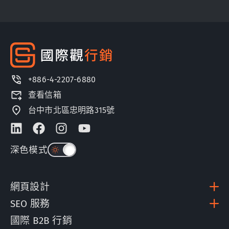
+886-4-2207-6880
查看信箱
台中市北區忠明路315號
深色模式
網頁設計
SEO 服務
國際 B2B 行銷