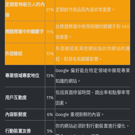
定期發佈吸引人的內
21%
定期創作高品質內容非常重要。
容
在標題標籤中使用相關的關鍵字對 SEO
標題標籤中的關鍵字
15%
很重要。
外部連結是其他網站指向你網站的連
外部連結
13%
結，對排名有顯著影響。
Google 偏好能在特定領域中展現專業
專業領域專家地位
13%
知識的網站。
包括頁面停留時間、跳出率和點擊率等
用戶互動度
11%
因素。
內容新鮮度
6%
Google 重視新鮮的內容。
你的網站必須針對行動裝置進行優化，
行動裝置友善
5%