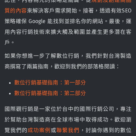
記住，內容為先的策略是關鍵。從
規劃及創建高品
質的內容
來解決客戶需求開始。接著，透過有效SEO
策略確保 Google 能找到並排名你的網站。最後，運
用內容行銷技術來擴大觸及範圍並產生更多潛在客
戶。
如果你想進一步了解數位行銷，我們針對台灣製造
商撰寫了兩篇指南，歡迎到我們的部落格閱讀：
數位行銷基礎指南：第一部分
數位行銷基礎指南：第二部分
國際觀行銷是一家位於台中的國際行銷公司，專注
於幫助台灣製造商在全球市場中取得成功。歡迎瀏
覽我們的
成功案例
或
聯繫我們
，討論你遇到的數位