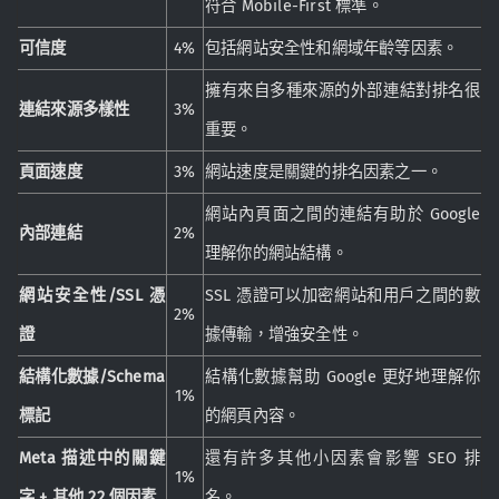
符合 Mobile-First 標準。
可信度
4%
包括網站安全性和網域年齡等因素。
擁有來自多種來源的外部連結對排名很
連結來源多樣性
3%
重要。
頁面速度
3%
網站速度是關鍵的排名因素之一。
網站內頁面之間的連結有助於 Google
內部連結
2%
理解你的網站結構。
網站安全性/SSL 憑
SSL 憑證可以加密網站和用戶之間的數
2%
證
據傳輸，增強安全性。
結構化數據/Schema
結構化數據幫助 Google 更好地理解你
1%
標記
的網頁內容。
Meta 描述中的關鍵
還有許多其他小因素會影響 SEO 排
1%
字 + 其他 22 個因素
名。