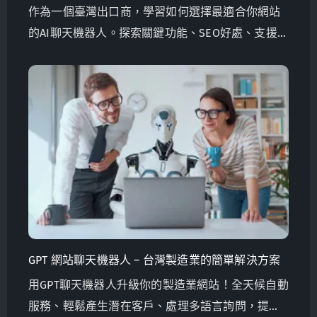
作為一個臺灣出口商，學習如何選擇最適合你網站
的AI聊天機器人。探索關鍵功能、SEO好處、支援多
語言和成本效益解決方案。Globalsense 行銷提供
針對B2B製造商量身定制的以GPT-4為動力的聊天機
器人。
GPT 網站聊天機器人 – 台灣製造業的簡單解決方案
用GPT聊天機器人升級你的製造業網站！全天候自動
服務、輕鬆產生潛在客戶、處理多語言詢問，提升