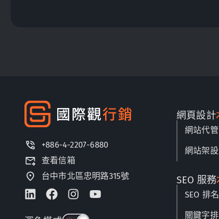
網頁設計
網站代管
+886-4-2207-6880
網站架設
查看信箱
台中市北區忠明路315號
SEO 服務
SEO 排
關鍵字排