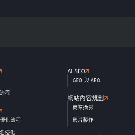
AI SEO
GEO 與 AEO
流程
網站內容規劃
商業攝影
名優化流程
影片製作
名優化