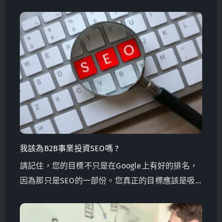
陷阱，最大程度地發揮每一分行銷預算。學會如何
選擇正確的關鍵字、推動詢問涵，以及為您的需求
選擇正確的行銷公司。
我該為B2B事業投資SEO嗎 ?
請記住，您的目標不只是在Google上有好的排名，
因為那只是SEO的一部份。您真正的目標應該是吸
引客戶和達到效益。