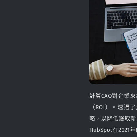
計算CAQ對企業
（ROI）。透過
略，以降低獲取新
HubSpot在2