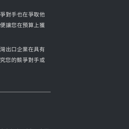
競爭對手也在爭取他
以便讓您在預算上獲
台灣出口企業在具有
研究您的競爭對手或