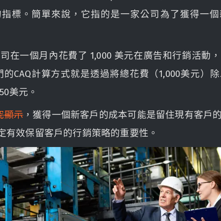
的指標。簡單來說，它指的是一家公司為了獲得一個
司在一個月內花費了 1,000 美元在廣告和行銷活動
們的CAQ計算方式就是透過將總花費（1,000美元
是50美元。
研究顯示
，獲得一個新客戶的成本可能是留住現有客戶
制定有效保留客戶的行銷策略的重要性。