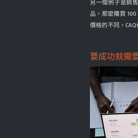
另一個例子是銷售不
品，那麼購買 10
價格的不同，CA
要成功就需