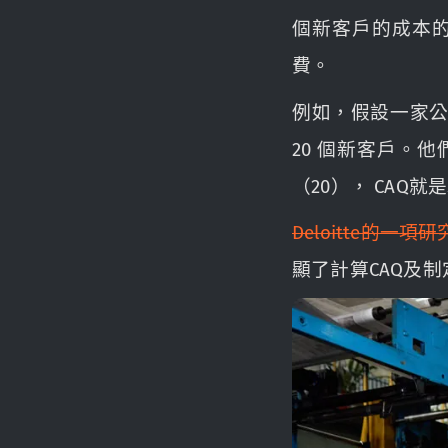
個新客戶的成本
費。
例如，假設一家公
20 個新客戶。他
（20）， CAQ就
Deloitte的一項
顯了計算CAQ及