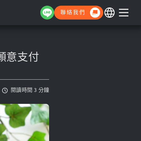
聯絡我們
願意支付
閱讀時間 3 分鐘