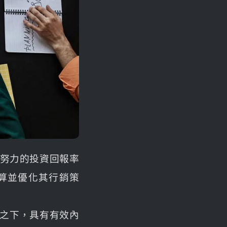
做努力的投資回報率
預算並優化其行銷策
相比之下，具有有效內