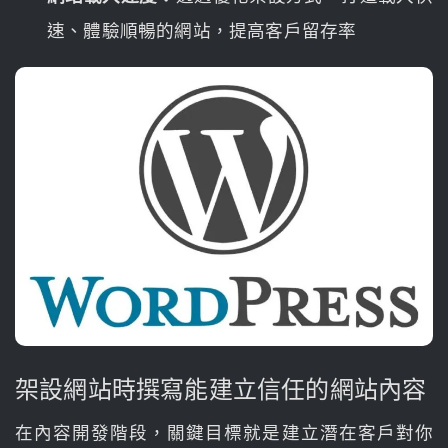
速、體驗順暢的網站，提高客戶留存率
架設網站時撰寫能建立信任的網站內容
在內容開發階段，關鍵目標就是建立潛在客戶對你