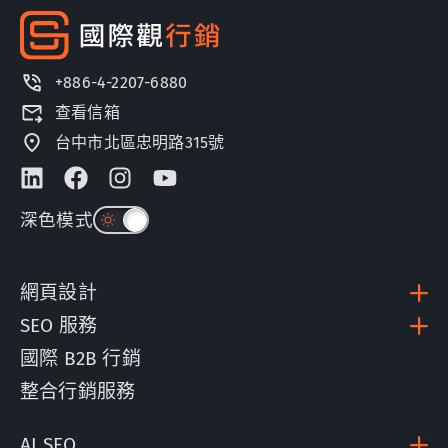
+886-4-2207-6880
查看信箱
台中市北區忠明路315號
深色模式
網頁設計
SEO 服務
國際 B2B 行銷
整合行銷服務
AI SEO