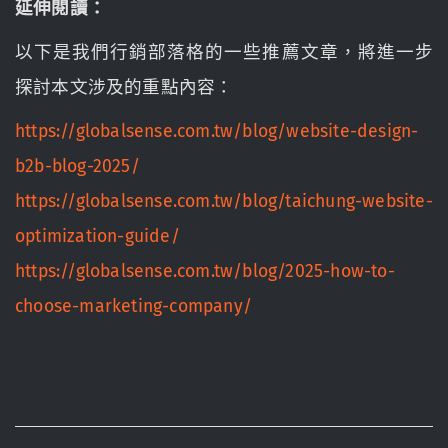
延伸閱讀：
以下是我們行銷部落格的一些推薦文章，將進一步
探討本文涉及的重點內容：
https://globalsense.com.tw/blog/website-design-
b2b-blog-2025/
https://globalsense.com.tw/blog/taichung-website-
optimization-guide/
https://globalsense.com.tw/blog/2025-how-to-
choose-marketing-company/