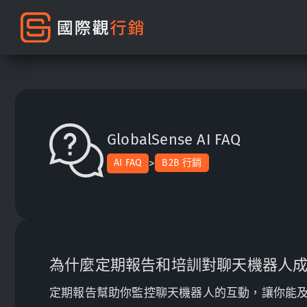
GlobalSense AI FAQ
>
AI FAQ
B2B 行銷
為什麼定期報告和培訓對聊天機器人
定期報告幫助你監控聊天機器人的互動，讓你能