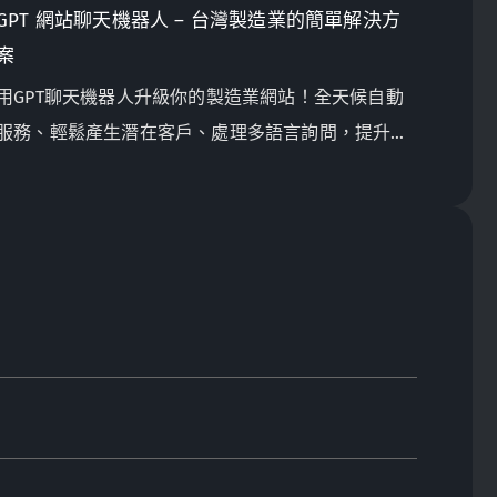
GPT 網站聊天機器人 – 台灣製造業的簡單解決方
案
用GPT聊天機器人升級你的製造業網站！全天候自動
服務、輕鬆產生潛在客戶、處理多語言詢問，提升客
戶互動又省成本。立即聯絡我們，找到最適合你的聊
天機器人解決方案！