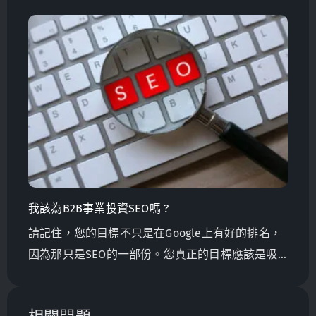
陷阱，最大程度地發揮每一分行銷預算。學會如何
選擇正確的關鍵字、推動詢問涵，以及為您的需求
選擇正確的行銷公司。
我該為B2B事業投資SEO嗎 ?
請記住，您的目標不只是在Google上有好的排名，
因為那只是SEO的一部份。您真正的目標應該是吸
引客戶和達到效益。